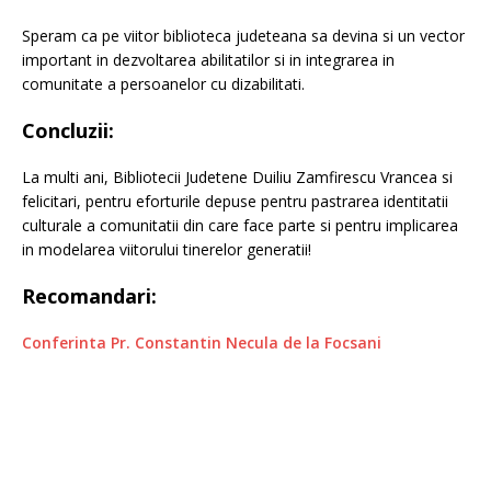
Speram ca pe viitor biblioteca judeteana sa devina si un vector
important in dezvoltarea abilitatilor si in integrarea in
comunitate a persoanelor cu dizabilitati.
Concluzii:
La multi ani, Bibliotecii Judetene Duiliu Zamfirescu Vrancea si
felicitari, pentru eforturile depuse pentru pastrarea identitatii
culturale a comunitatii din care face parte si pentru implicarea
in modelarea viitorului tinerelor generatii!
Recomandari:
Conferinta Pr. Constantin Necula de la Focsani