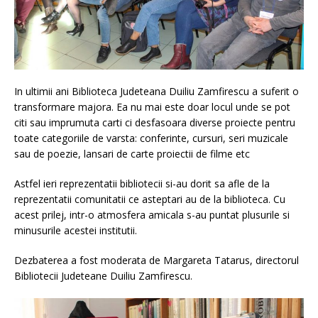
In ultimii ani Biblioteca Judeteana Duiliu Zamfirescu a suferit o
transformare majora. Ea nu mai este doar locul unde se pot
citi sau imprumuta carti ci desfasoara diverse proiecte pentru
toate categoriile de varsta: conferinte, cursuri, seri muzicale
sau de poezie, lansari de carte proiectii de filme etc
Astfel ieri reprezentatii bibliotecii si-au dorit sa afle de la
reprezentatii comunitatii ce asteptari au de la biblioteca. Cu
acest prilej, intr-o atmosfera amicala s-au puntat plusurile si
minusurile acestei institutii.
Dezbaterea a fost moderata de Margareta Tatarus, directorul
Bibliotecii Judeteane Duiliu Zamfirescu.