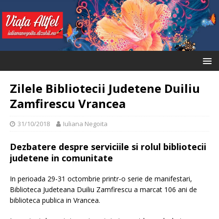
Zilele Bibliotecii Judetene Duiliu
Zamfirescu Vrancea
31/10/2018
Iuliana Negoita
Dezbatere despre serviciile si rolul bibliotecii
judetene in comunitate
In perioada 29-31 octombrie printr-o serie de manifestari,
Biblioteca Judeteana Duiliu Zamfirescu a marcat 106 ani de
biblioteca publica in Vrancea.