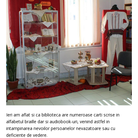
Ieri am aflat si ca biblioteca are numeroase carti scrise in
alfabetul braille dar si audiobook-uri, venind astfel in
intampinarea nevoilor persoanelor nevazatoare sau cu
deficiente de vedere.