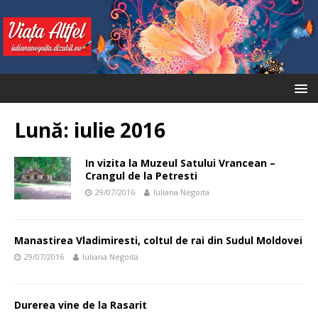
Lună:
iulie 2016
In vizita la Muzeul Satului Vrancean –
Crangul de la Petresti
29/07/2016
Iuliana Negoita
Manastirea Vladimiresti, coltul de rai din Sudul Moldovei
29/07/2016
Iuliana Negoita
Durerea vine de la Rasarit