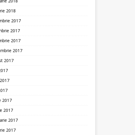
arie 2018
rie 2018
mbrie 2017
mbrie 2017
mbrie 2017
embrie 2017
st 2017
 2017
 2017
2017
ie 2017
ie 2017
arie 2017
rie 2017