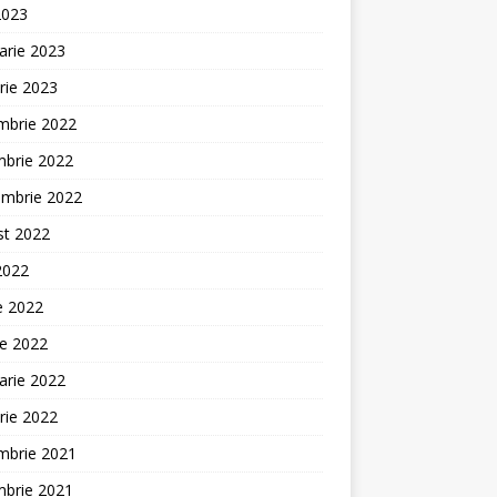
2023
arie 2023
rie 2023
mbrie 2022
mbrie 2022
embrie 2022
st 2022
 2022
ie 2022
ie 2022
arie 2022
rie 2022
mbrie 2021
mbrie 2021