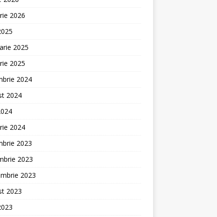
rie 2026
 2025
arie 2025
rie 2025
mbrie 2024
st 2024
2024
rie 2024
mbrie 2023
mbrie 2023
embrie 2023
st 2023
 2023