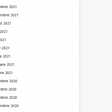
mbrie 2021
embrie 2021
st 2021
 2021
2021
ie 2021
ie 2021
arie 2021
rie 2021
mbrie 2020
mbrie 2020
mbrie 2020
embrie 2020