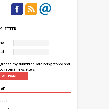
SLETTER
me
ail
agree to my submitted data being stored and
to receive newsletters
IVE
 2026
ie 2026