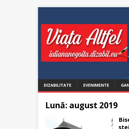
DIZABILITATE
EVENIMENTE
GAN
Lună:
august 2019
Bis
ste