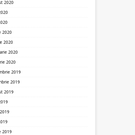
st 2020
 2020
2020
ie 2020
ie 2020
arie 2020
rie 2020
mbrie 2019
mbrie 2019
st 2019
 2019
 2019
2019
ie 2019