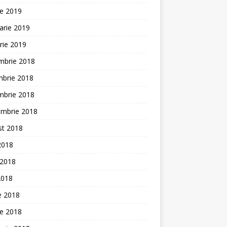
ie 2019
arie 2019
rie 2019
mbrie 2018
mbrie 2018
mbrie 2018
embrie 2018
st 2018
 2018
 2018
2018
ie 2018
ie 2018