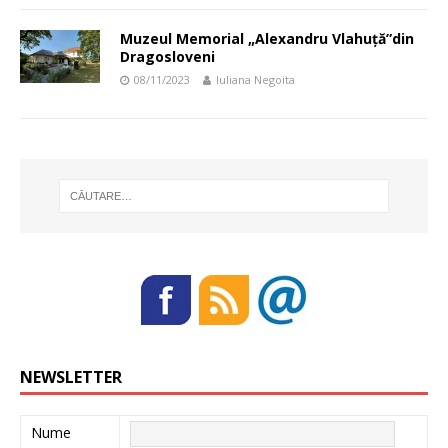
Muzeul Memorial „Alexandru Vlahuță”din
Dragosloveni
08/11/2023
Iuliana Negoita
NEWSLETTER
Nume