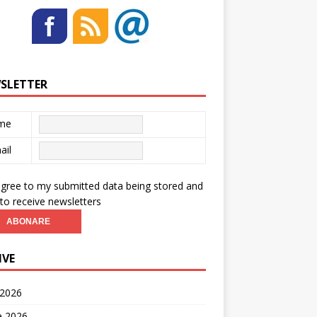
SLETTER
me
ail
agree to my submitted data being stored and
to receive newsletters
IVE
 2026
ie 2026