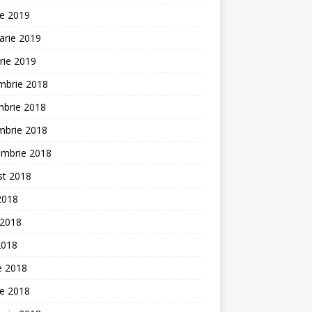
ie 2019
arie 2019
rie 2019
mbrie 2018
mbrie 2018
mbrie 2018
embrie 2018
st 2018
 2018
 2018
2018
ie 2018
ie 2018