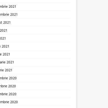
mbrie 2021
embrie 2021
st 2021
 2021
2021
ie 2021
ie 2021
arie 2021
rie 2021
mbrie 2020
mbrie 2020
mbrie 2020
embrie 2020