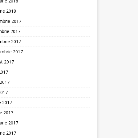
arie 2018
rie 2018
mbrie 2017
mbrie 2017
mbrie 2017
embrie 2017
st 2017
 2017
 2017
2017
ie 2017
ie 2017
arie 2017
rie 2017