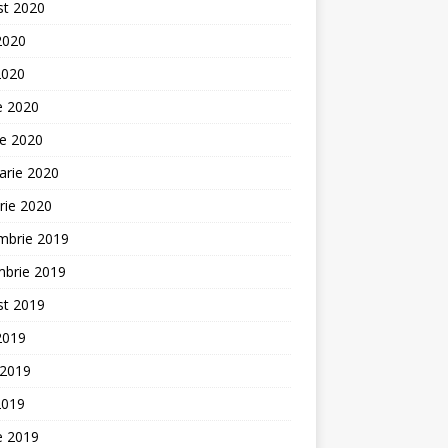
st 2020
 2020
2020
ie 2020
ie 2020
arie 2020
rie 2020
mbrie 2019
mbrie 2019
st 2019
 2019
 2019
2019
ie 2019