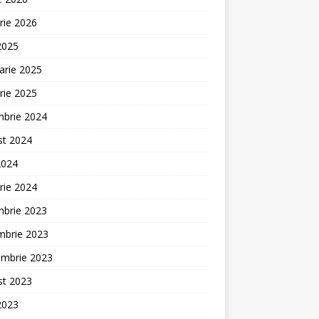
rie 2026
 2025
arie 2025
rie 2025
mbrie 2024
st 2024
2024
rie 2024
mbrie 2023
mbrie 2023
embrie 2023
st 2023
 2023