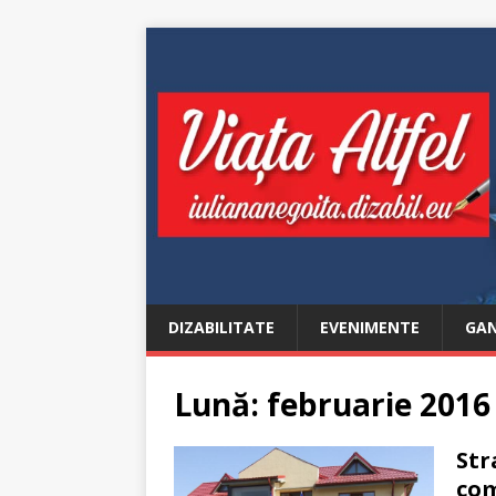
DIZABILITATE
EVENIMENTE
GAN
Lună:
februarie 2016
Str
com