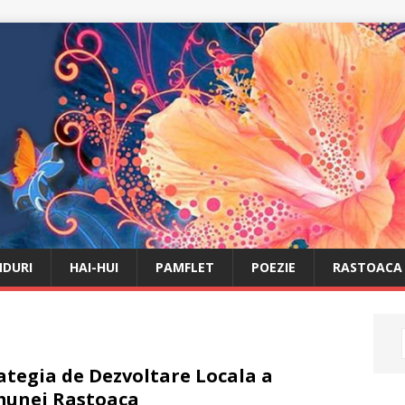
DURI
HAI-HUI
PAMFLET
POEZIE
RASTOACA
ategia de Dezvoltare Locala a
unei Rastoaca