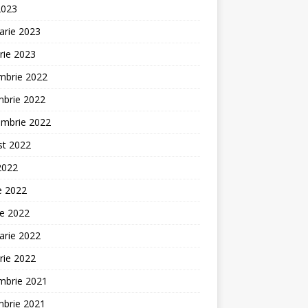
2023
arie 2023
rie 2023
mbrie 2022
mbrie 2022
embrie 2022
st 2022
 2022
ie 2022
ie 2022
arie 2022
rie 2022
mbrie 2021
mbrie 2021