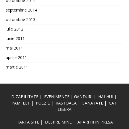
octombrie 2014
septembrie 2014
octombrie 2013
iulie 2012
iunie 2011
mai 2011
aprilie 2011
martie 2011
DIZABILITATE
|
EVENIMENTE
|
GANDURI
|
HAI-HUI
|
PAMFLET
|
POEZIE
|
RASTOACA
|
SANATATE
|
CAT.
LIBERA
HARTA SITE
|
DESPRE MINE
|
APARITII IN PRESA