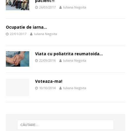
pacient?!
26/03/2017
Iuliana Negoita
Ocupatie de iarna…
22/01/2017
Iuliana Negoita
Viata cu poliatrita reumatoida…
22/09/2016
Iuliana Negoita
Voteaza-ma!
10/10/2014
Iuliana Negoita