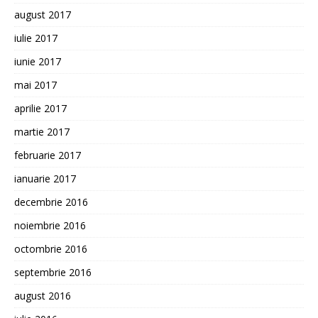
august 2017
iulie 2017
iunie 2017
mai 2017
aprilie 2017
martie 2017
februarie 2017
ianuarie 2017
decembrie 2016
noiembrie 2016
octombrie 2016
septembrie 2016
august 2016