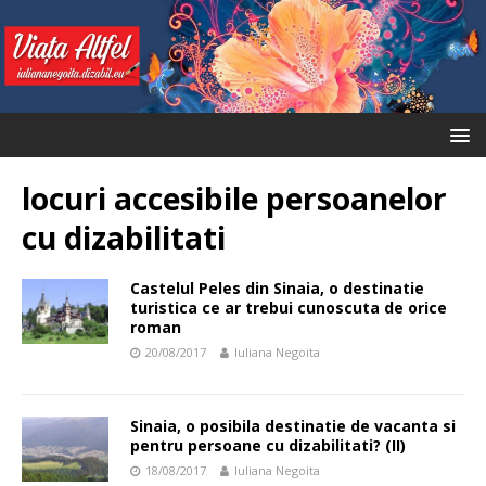
locuri accesibile persoanelor
cu dizabilitati
Castelul Peles din Sinaia, o destinatie
turistica ce ar trebui cunoscuta de orice
roman
20/08/2017
Iuliana Negoita
Sinaia, o posibila destinatie de vacanta si
pentru persoane cu dizabilitati? (II)
18/08/2017
Iuliana Negoita