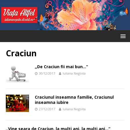
Craciun
,,De Craciun fii mai bun…”
30/12/2017
Iuliana Negoita
Craciunul inseamna familie, Craciunul
inseamna iubire
27/12/2017
Iuliana Negoita
,,Vine seara de Craciun, la multi ani, la multi ani…”