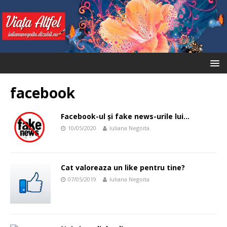
facebook
Facebook-ul și fake news-urile lui…
10/05/2020
Iuliana Negoita.
Cat valoreaza un like pentru tine?
07/05/2019
Iuliana Negoita