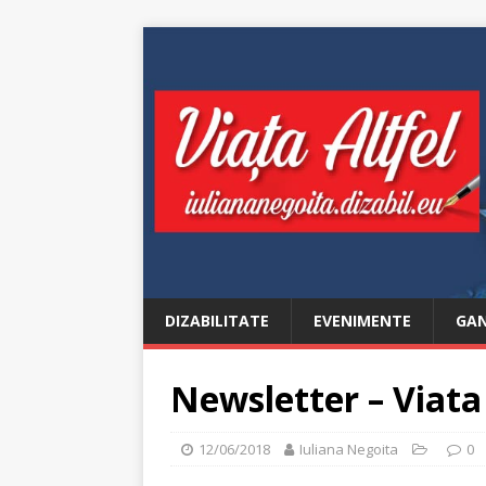
DIZABILITATE
EVENIMENTE
GAN
Newsletter – Viata 
12/06/2018
Iuliana Negoita
0