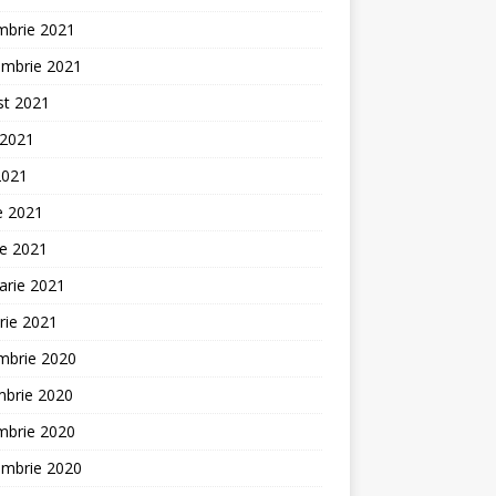
mbrie 2021
embrie 2021
st 2021
 2021
2021
ie 2021
ie 2021
arie 2021
rie 2021
mbrie 2020
mbrie 2020
mbrie 2020
embrie 2020