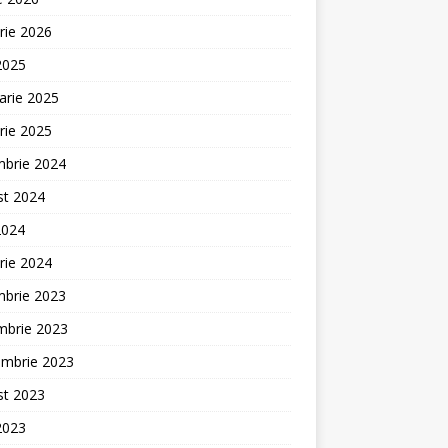
rie 2026
 2025
arie 2025
rie 2025
mbrie 2024
st 2024
2024
rie 2024
mbrie 2023
mbrie 2023
embrie 2023
st 2023
 2023