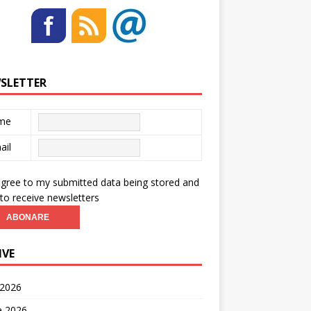
SLETTER
me
ail
agree to my submitted data being stored and
to receive newsletters
IVE
 2026
ie 2026