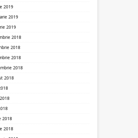
ie 2019
arie 2019
rie 2019
mbrie 2018
mbrie 2018
mbrie 2018
embrie 2018
st 2018
 2018
 2018
2018
ie 2018
ie 2018