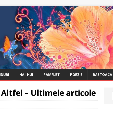
DURI
HAI-HUI
PAMFLET
POEZIE
RASTOACA
Altfel – Ultimele articole