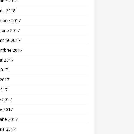
arie 2018
rie 2018
mbrie 2017
mbrie 2017
mbrie 2017
embrie 2017
st 2017
 2017
 2017
2017
ie 2017
ie 2017
arie 2017
rie 2017