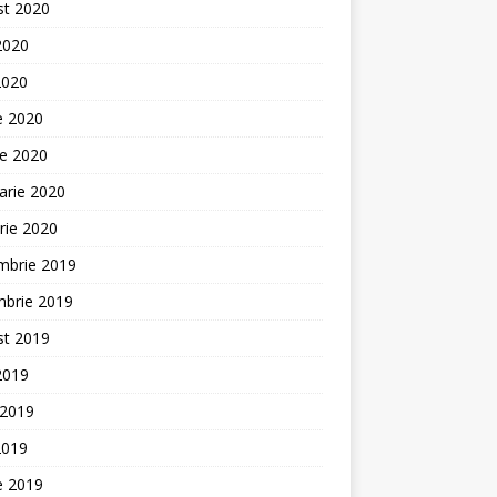
st 2020
 2020
2020
ie 2020
ie 2020
arie 2020
rie 2020
mbrie 2019
mbrie 2019
st 2019
 2019
 2019
2019
ie 2019