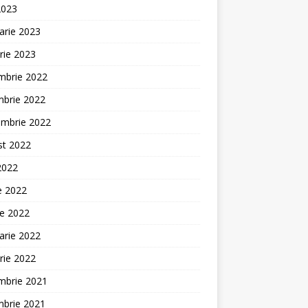
2023
arie 2023
rie 2023
mbrie 2022
mbrie 2022
embrie 2022
st 2022
 2022
ie 2022
ie 2022
arie 2022
rie 2022
mbrie 2021
mbrie 2021