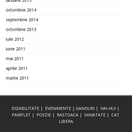
ianuarie 2015
octombrie 2014
septembrie 2014
octombrie 2013
iulie 2012
iunie 2011
mai 2011
aprilie 2011
martie 2011
DIZABILITATE
|
EVENIMENTE
|
GANDURI
|
HAI-HUI
|
PAMFLET
|
POEZIE
|
RASTOACA
|
SANATATE
|
CAT.
LIBERA