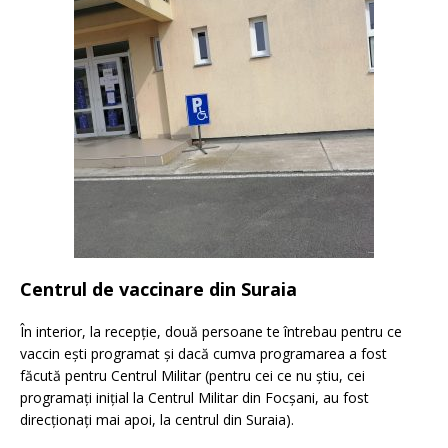
Centrul de vaccinare din Suraia
În interior, la recepție, două persoane te întrebau pentru ce
vaccin ești programat și dacă cumva programarea a fost
făcută pentru Centrul Militar (pentru cei ce nu știu, cei
programați inițial la Centrul Militar din Focșani, au fost
direcționați mai apoi, la centrul din Suraia).