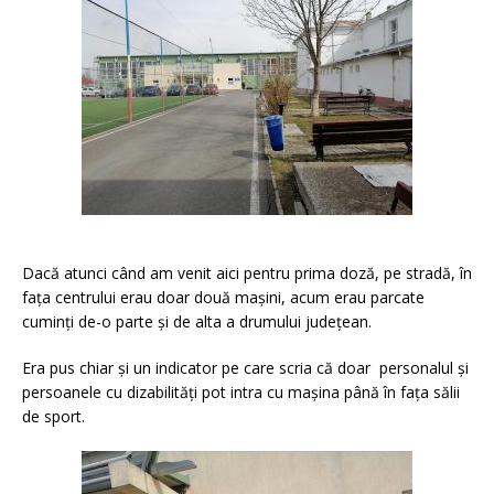
Dacă atunci când am venit aici pentru prima doză, pe stradă, în
fața centrului erau doar două mașini, acum erau parcate
cuminți de-o parte și de alta a drumului județean.
Era pus chiar și un indicator pe care scria că doar personalul și
persoanele cu dizabilități pot intra cu mașina până în fața sălii
de sport.