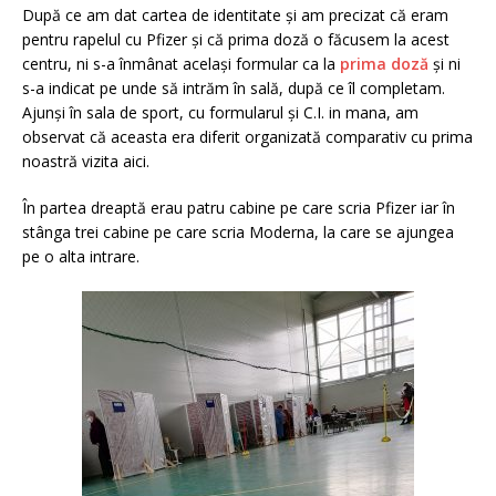
După ce am dat cartea de identitate și am precizat că eram
pentru rapelul cu Pfizer și că prima doză o făcusem la acest
centru, ni s-a înmânat același formular ca la
prima doză
și ni
s-a indicat pe unde să intrăm în sală, după ce îl completam.
Ajunși în sala de sport, cu formularul și C.I. in mana, am
observat că aceasta era diferit organizată comparativ cu prima
noastră vizita aici.
În partea dreaptă erau patru cabine pe care scria Pfizer iar în
stânga trei cabine pe care scria Moderna, la care se ajungea
pe o alta intrare.