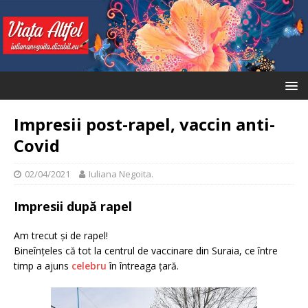
Impresii post-rapel, vaccin anti-
Covid
02/04/2021
Iuliana Negoita.
Impresii după rapel
Am trecut și de rapel!
Bineînțeles că tot la centrul de vaccinare din Suraia, ce între
timp a ajuns
celebru
în întreaga țară.