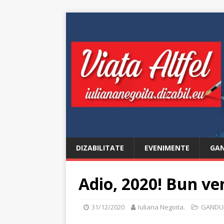
DIZABILITATE
EVENIMENTE
GAN
Adio, 2020! Bun ven
31/12/2020
Iuliana Negoita.
GANDU