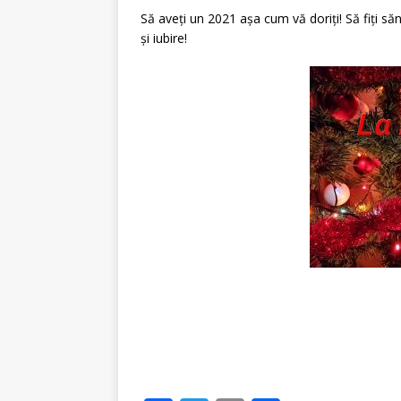
Să aveți un 2021 așa cum vă doriți! Să fiți să
și iubire!