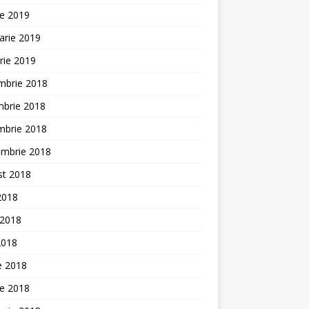
ie 2019
arie 2019
rie 2019
mbrie 2018
mbrie 2018
mbrie 2018
embrie 2018
st 2018
 2018
 2018
2018
ie 2018
ie 2018