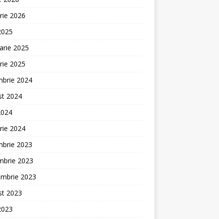
rie 2026
 2025
arie 2025
rie 2025
mbrie 2024
st 2024
2024
rie 2024
mbrie 2023
mbrie 2023
embrie 2023
st 2023
 2023