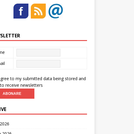
SLETTER
me
ail
agree to my submitted data being stored and
to receive newsletters
IVE
 2026
ie 2026