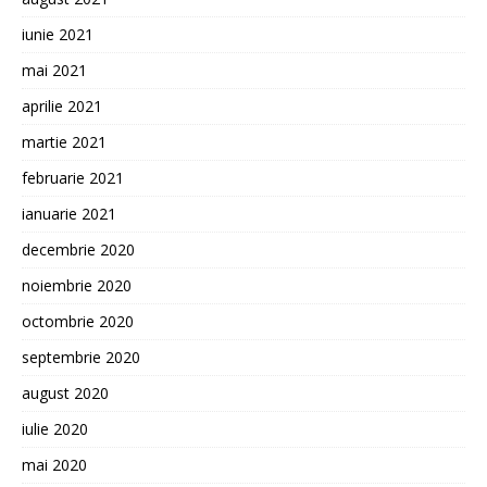
iunie 2021
mai 2021
aprilie 2021
martie 2021
februarie 2021
ianuarie 2021
decembrie 2020
noiembrie 2020
octombrie 2020
septembrie 2020
august 2020
iulie 2020
mai 2020