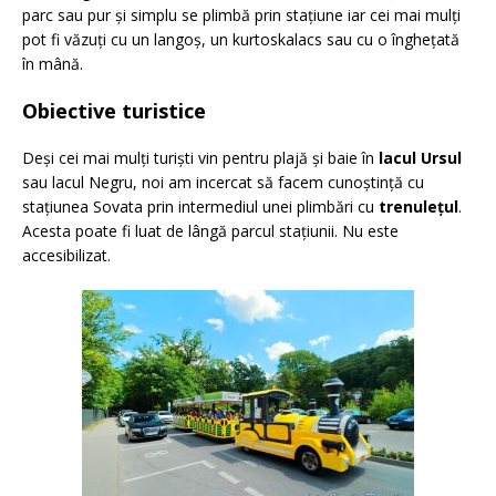
parc sau pur și simplu se plimbă prin stațiune iar cei mai mulți
pot fi văzuți cu un langoș, un kurtoskalacs sau cu o înghețată
în mână.
Obiective turistice
Deși cei mai mulți turiști vin pentru plajă și baie în
lacul Ursul
sau lacul Negru, noi am incercat să facem cunoștință cu
stațiunea Sovata prin intermediul unei plimbări cu
trenulețul
.
Acesta poate fi luat de lângă parcul stațiunii. Nu este
accesibilizat.