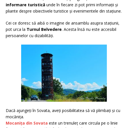
informare turistică
unde în fiecare zi pot primi informații și
pliante despre obiectivele turistice și evenimentele din stațiune.
Cei ce doresc să aibă o imagine de ansamblu asupra stațiunii,
pot urca la
Turnul Belvedere
. Acesta însă nu este accesibil
persoanelor cu dizabilități.
Dacă ajungeți în Sovata, aveți posibilitatea să vă plimbați și cu
mocănița.
Mocanița din Sovata
este un trenuleț care circula pe o linie