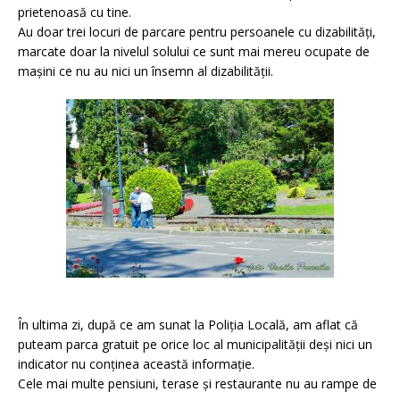
prietenoasă cu tine.
Au doar trei locuri de parcare pentru persoanele cu dizabilități,
marcate doar la nivelul solului ce sunt mai mereu ocupate de
mașini ce nu au nici un însemn al dizabilității.
În ultima zi, după ce am sunat la Poliția Locală, am aflat că
puteam parca gratuit pe orice loc al municipalității deși nici un
indicator nu conținea această informație.
Cele mai multe pensiuni, terase și restaurante nu au rampe de