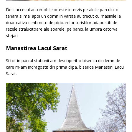
Desi accesul automobilelor este interzis pe aleile parcului o
tanara si mai apoi un domn in varsta au trecut cu masinile la
doar cativa centimetri de picioarelor turistilor adapostiti de
razele stralucitoare ale soarele, pe banci, la umbra catorva
stejari.
Manastirea Lacul Sarat
Si tot in parcul statiunii am descoperit o biserica din lemn de
care m-am indragostit din prima clipa, biserica Manastirii Lacul
Sarat.