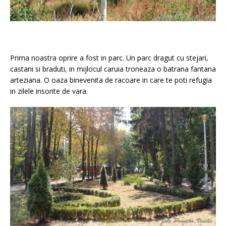
Prima noastra oprire a fost in parc. Un parc dragut cu stejari,
castani si braduti, in mijlocul caruia troneaza o batrana fantana
arteziana. O oaza binevenita de racoare in care te poti refugia
in zilele insorite de vara.