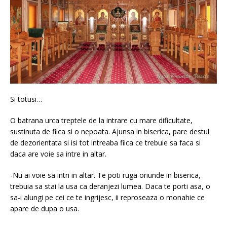
Si totusi…
O batrana urca treptele de la intrare cu mare dificultate,
sustinuta de fiica si o nepoata. Ajunsa in biserica, pare destul
de dezorientata si isi tot intreaba fiica ce trebuie sa faca si
daca are voie sa intre in altar.
-Nu ai voie sa intri in altar. Te poti ruga oriunde in biserica,
trebuia sa stai la usa ca deranjezi lumea. Daca te porti asa, o
sa-i alungi pe cei ce te ingrijesc, ii reproseaza o monahie ce
apare de dupa o usa.