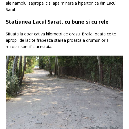
ale namolul sapropelic si apa minerala hipertonica din Lacul
Sarat.
Statiunea Lacul Sarat, cu bune si cu rele
Situata la doar cativa kilometri de orasul Braila, odata ce te
apropii de lac te frapeaza starea proasta a drumurilor si
mirosul specific acestuia.