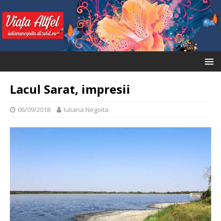
Lacul Sarat, impresii
06/09/2018
Iuliana Negoita