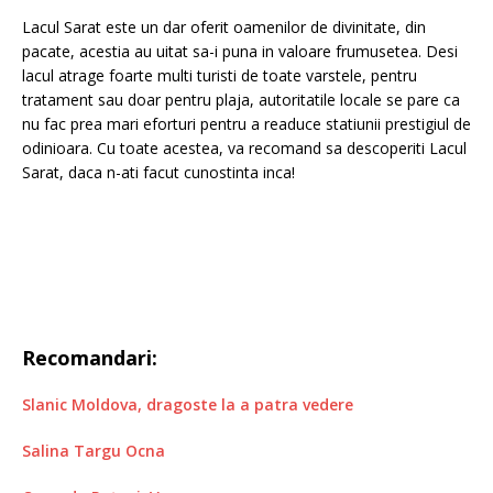
Lacul Sarat este un dar oferit oamenilor de divinitate, din
pacate, acestia au uitat sa-i puna in valoare frumusetea. Desi
lacul atrage foarte multi turisti de toate varstele, pentru
tratament sau doar pentru plaja, autoritatile locale se pare ca
nu fac prea mari eforturi pentru a readuce statiunii prestigiul de
odinioara. Cu toate acestea, va recomand sa descoperiti Lacul
Sarat, daca n-ati facut cunostinta inca!
Recomandari:
Slanic Moldova, dragoste la a patra vedere
Salina Targu Ocna