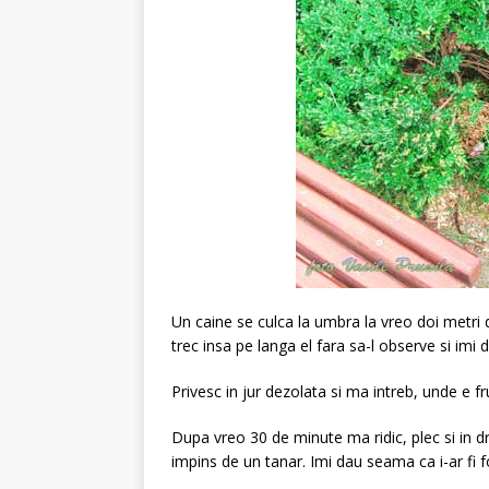
Un caine se culca la umbra la vreo doi metri
trec insa pe langa el fara sa-l observe si imi
Privesc in jur dezolata si ma intreb, unde e 
Dupa vreo 30 de minute ma ridic, plec si in d
impins de un tanar. Imi dau seama ca i-ar fi f