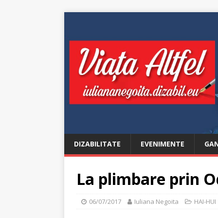
DIZABILITATE
EVENIMENTE
GAN
La plimbare prin O
06/07/2017
Iuliana Negoita
HAI-HUI