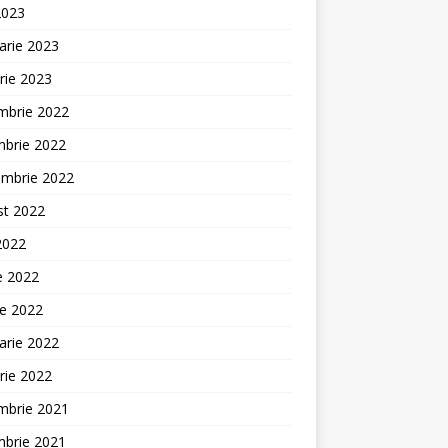
2023
arie 2023
rie 2023
mbrie 2022
mbrie 2022
embrie 2022
st 2022
 2022
ie 2022
ie 2022
arie 2022
rie 2022
mbrie 2021
mbrie 2021