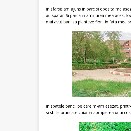
In sfarsit am ajuns in parc si obosita ma ase
au spatar. Si parca in amintirea mea acest lo
mai avut bani sa planteze flori. In fata mea s
In spatele bancii pe care m-am asezat, printr
si sticle aruncate chiar in apropierea unui co