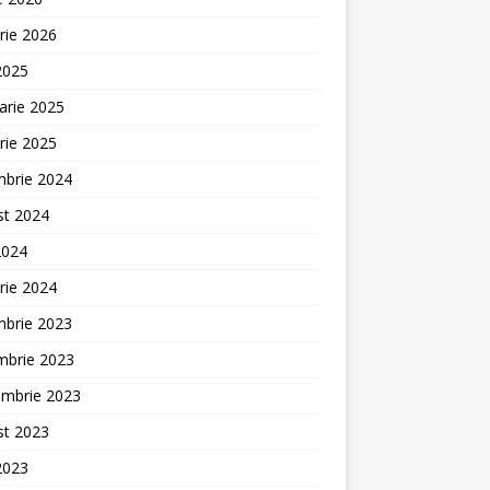
rie 2026
 2025
arie 2025
rie 2025
mbrie 2024
st 2024
2024
rie 2024
mbrie 2023
mbrie 2023
embrie 2023
st 2023
 2023