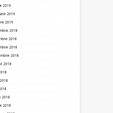
ie 2019
arie 2019
rie 2019
mbrie 2018
mbrie 2018
mbrie 2018
embrie 2018
st 2018
 2018
 2018
2018
ie 2018
ie 2018