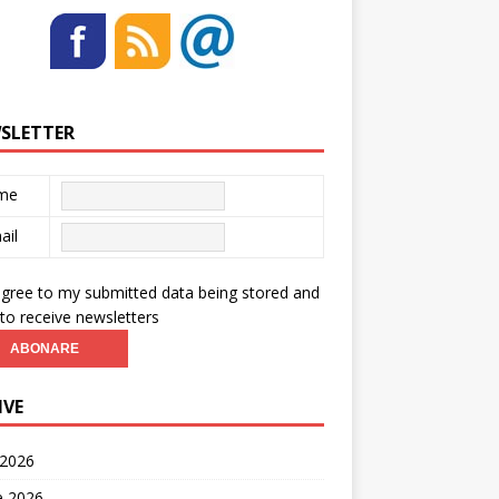
SLETTER
me
ail
agree to my submitted data being stored and
to receive newsletters
IVE
 2026
ie 2026