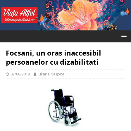
Focsani, un oras inaccesibil
persoanelor cu dizabilitati
02/08/2018
Iuliana Negoita