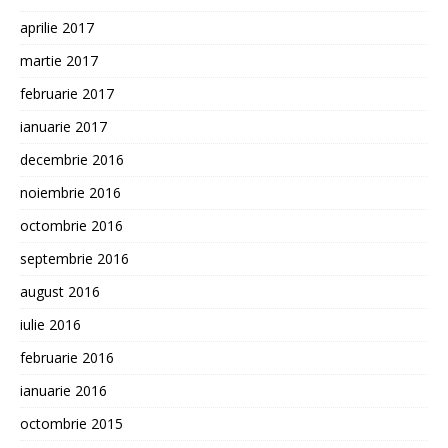
aprilie 2017
martie 2017
februarie 2017
ianuarie 2017
decembrie 2016
noiembrie 2016
octombrie 2016
septembrie 2016
august 2016
iulie 2016
februarie 2016
ianuarie 2016
octombrie 2015