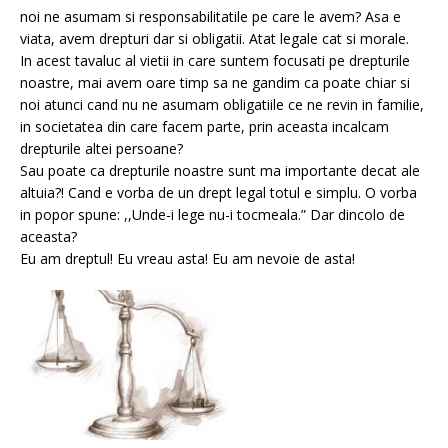
noi ne asumam si responsabilitatile pe care le avem? Asa e
viata, avem drepturi dar si obligatii. Atat legale cat si morale.
In acest tavaluc al vietii in care suntem focusati pe drepturile
noastre, mai avem oare timp sa ne gandim ca poate chiar si
noi atunci cand nu ne asumam obligatiile ce ne revin in familie,
in societatea din care facem parte, prin aceasta incalcam
drepturile altei persoane?
Sau poate ca drepturile noastre sunt ma importante decat ale
altuia?! Cand e vorba de un drept legal totul e simplu. O vorba
in popor spune: ,,Unde-i lege nu-i tocmeala.” Dar dincolo de
aceasta?
Eu am dreptul! Eu vreau asta! Eu am nevoie de asta!