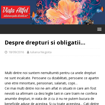
Despre drepturi si obligatii…
18/09/2016
Iuliana Negoita
Multi dintre noi suntem nemultumiti pentru ca unele drepturi
ne sunt incalcate. Persoane cu dizabilitati, persoane ce apartin
unei etnii minoritare, pensionari, salariati, copii…
Cei mai multi dintre noi ne-am aflat in situatii in care am fost
nevoiti sa afirmam ca desi legile tarii in care traim ne confera
anumite drepturi, in viata de zi cu zi nu ne putem bucura de
beneficiile aduse de acestea. Si cu toate aceestea… Cati dintre