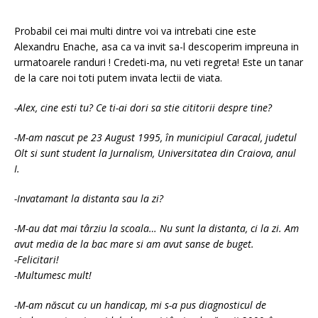
Probabil cei mai multi dintre voi va intrebati cine este
Alexandru Enache, asa ca va invit sa-l descoperim impreuna in
urmatoarele randuri ! Credeti-ma, nu veti regreta! Este un tanar
de la care noi toti putem invata lectii de viata.
-Alex, cine esti tu? Ce ti-ai dori sa stie cititorii despre tine?
-M-am nascut pe 23 August 1995, în municipiul Caracal, judetul
Olt si sunt student la Jurnalism, Universitatea din Craiova, anul
I.
-Invatamant la distanta sau la zi?
-M-au dat mai târziu la scoala… Nu sunt la distanta, ci la zi. Am
avut media de la bac mare si am avut sanse de buget.
-Felicitari!
-Multumesc mult!
-M-am născut cu un handicap, mi s-a pus diagnosticul de