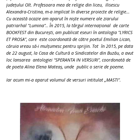
județului Olt. Profesoara mea de religie din liceu, Ilisescu
Alexandra-Cristina, m-a implicat în diverse proiecte de religie…
Cu această ocazie am aparut în niște numere ale ziarului
patriarhal “Lumina”.. În 2015, la târgul internațional de carte
BOOKFEST din București, am publicat eseuri în antologia ”LYRICS
ET PROSA”, care este coordonată de către poetul Emilian Lican,
căruia vreau să-i mulțumesc pentru sprijin. Tot în 2015, pe data
de 22 august, la Casa de Cultură a Sindicatelor din Buzău, a avut
loc lansarea antologiei “SPERANTA IN VERSURI”, coordonată de
de poeta Alina Elena Mateaș, unde public o serie de poeme.
Iar acum mi-a aparut volumul de versuri intitulat „MASTI”.