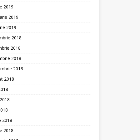
ie 2019
arie 2019
rie 2019
mbrie 2018
mbrie 2018
mbrie 2018
embrie 2018
st 2018
 2018
 2018
2018
ie 2018
ie 2018