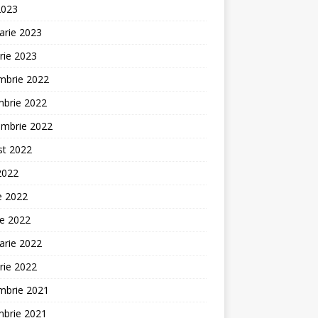
2023
arie 2023
rie 2023
mbrie 2022
mbrie 2022
embrie 2022
st 2022
 2022
ie 2022
ie 2022
arie 2022
rie 2022
mbrie 2021
mbrie 2021