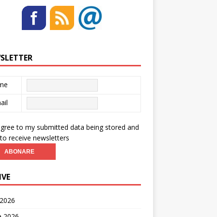
SLETTER
me
ail
agree to my submitted data being stored and
to receive newsletters
IVE
 2026
ie 2026