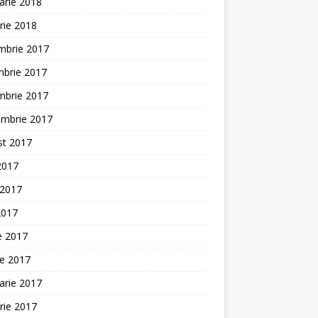
arie 2018
rie 2018
mbrie 2017
mbrie 2017
mbrie 2017
embrie 2017
st 2017
 2017
 2017
2017
ie 2017
ie 2017
arie 2017
rie 2017