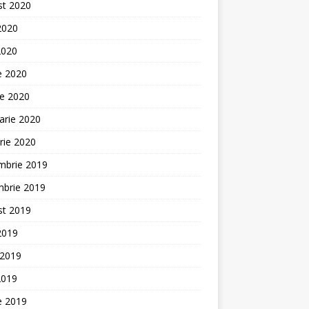
st 2020
 2020
2020
ie 2020
ie 2020
arie 2020
rie 2020
mbrie 2019
mbrie 2019
st 2019
 2019
 2019
2019
ie 2019