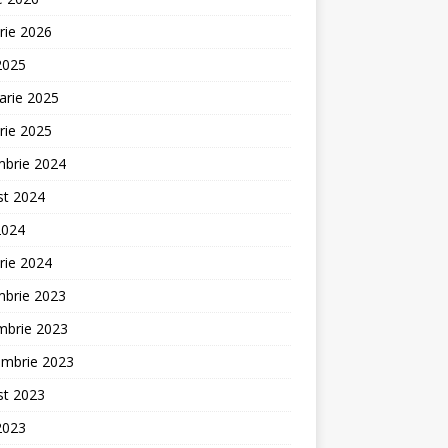
rie 2026
 2025
arie 2025
rie 2025
mbrie 2024
st 2024
2024
rie 2024
mbrie 2023
mbrie 2023
embrie 2023
st 2023
 2023