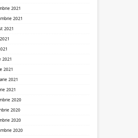
mbrie 2021
embrie 2021
st 2021
 2021
2021
ie 2021
ie 2021
arie 2021
rie 2021
mbrie 2020
mbrie 2020
mbrie 2020
embrie 2020