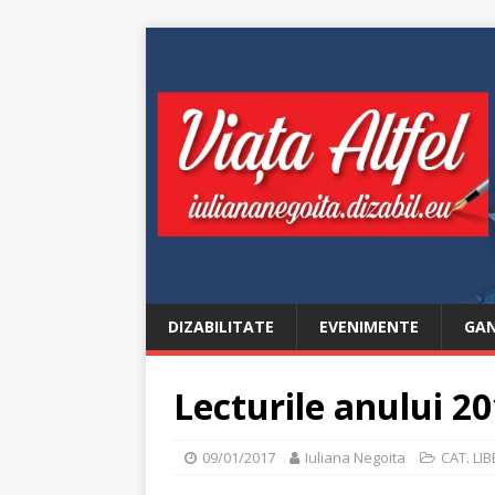
DIZABILITATE
EVENIMENTE
GAN
Lecturile anului 2
09/01/2017
Iuliana Negoita
CAT. LI