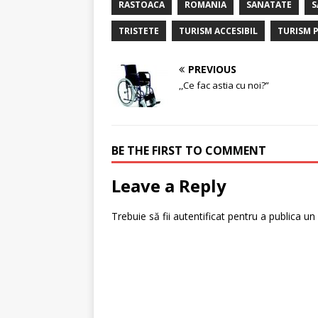
RASTOACA
ROMANIA
SANATATE
S
TRISTETE
TURISM ACCESIBIL
TURISM P
PREVIOUS
,,Ce fac astia cu noi?”
BE THE FIRST TO COMMENT
Leave a Reply
Trebuie să fii
autentificat
pentru a publica un