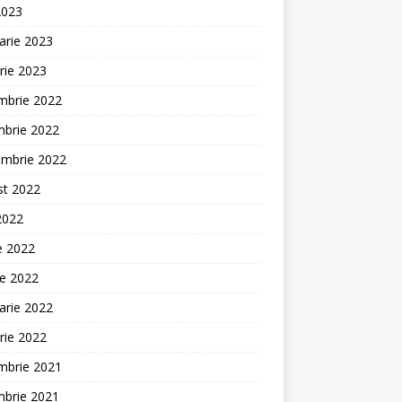
2023
arie 2023
rie 2023
mbrie 2022
mbrie 2022
embrie 2022
st 2022
 2022
ie 2022
ie 2022
arie 2022
rie 2022
mbrie 2021
mbrie 2021