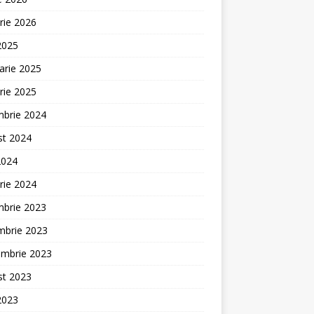
rie 2026
 2025
arie 2025
rie 2025
mbrie 2024
st 2024
2024
rie 2024
mbrie 2023
mbrie 2023
embrie 2023
st 2023
 2023