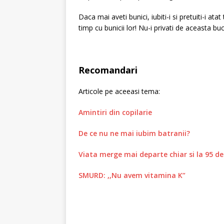
Daca mai aveti bunici, iubiti-i si pretuiti-i ata
timp cu bunicii lor! Nu-i privati de aceasta buc
Recomandari
Articole pe aceeasi tema:
Amintiri din copilarie
De ce nu ne mai iubim batranii?
Viata merge mai departe chiar si la 95 de
SMURD: ,,Nu avem vitamina K”