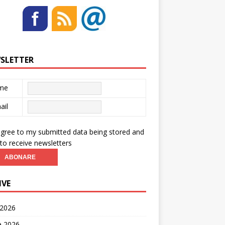
SLETTER
me
ail
agree to my submitted data being stored and
to receive newsletters
IVE
 2026
ie 2026