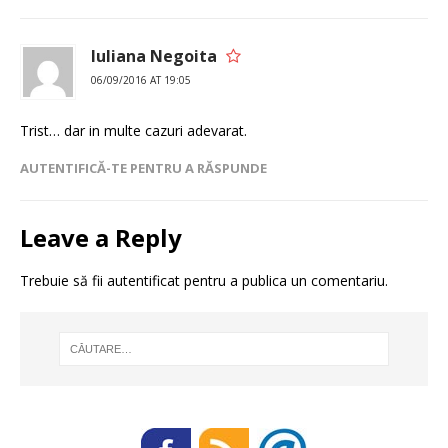
Iuliana Negoita
06/09/2016 AT 19:05
Trist… dar in multe cazuri adevarat.
AUTENTIFICĂ-TE PENTRU A RĂSPUNDE
Leave a Reply
Trebuie să fii
autentificat
pentru a publica un comentariu.