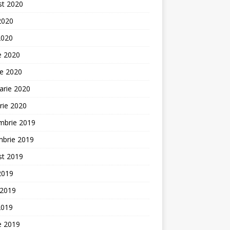
st 2020
 2020
2020
ie 2020
ie 2020
arie 2020
rie 2020
mbrie 2019
mbrie 2019
st 2019
 2019
 2019
2019
ie 2019