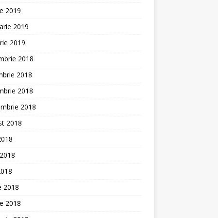
ie 2019
arie 2019
rie 2019
mbrie 2018
mbrie 2018
mbrie 2018
embrie 2018
st 2018
 2018
 2018
2018
ie 2018
ie 2018