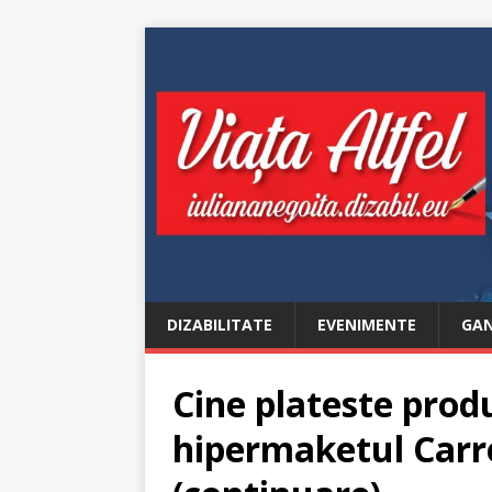
DIZABILITATE
EVENIMENTE
GAN
Cine plateste produ
hipermaketul Carr