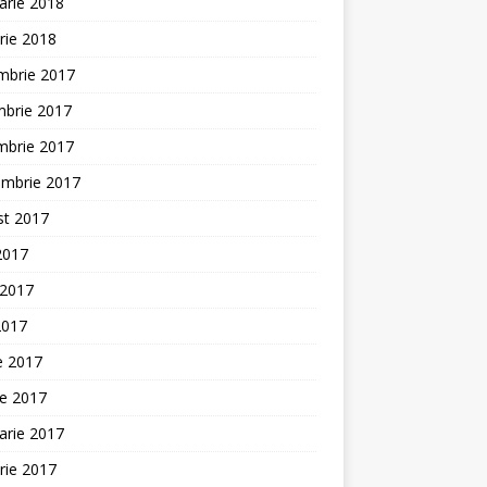
arie 2018
rie 2018
mbrie 2017
mbrie 2017
mbrie 2017
embrie 2017
st 2017
 2017
 2017
2017
ie 2017
ie 2017
arie 2017
rie 2017