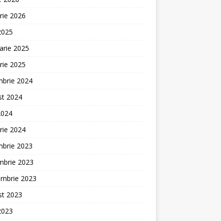
rie 2026
 2025
arie 2025
rie 2025
mbrie 2024
st 2024
2024
rie 2024
mbrie 2023
mbrie 2023
embrie 2023
st 2023
 2023