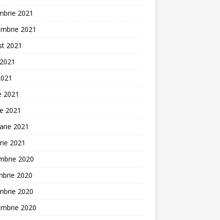
mbrie 2021
embrie 2021
st 2021
 2021
2021
ie 2021
ie 2021
arie 2021
rie 2021
mbrie 2020
mbrie 2020
mbrie 2020
embrie 2020