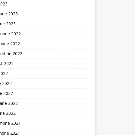
2023
arie 2023
rie 2023
mbrie 2022
mbrie 2022
embrie 2022
st 2022
 2022
ie 2022
ie 2022
arie 2022
rie 2022
mbrie 2021
mbrie 2021