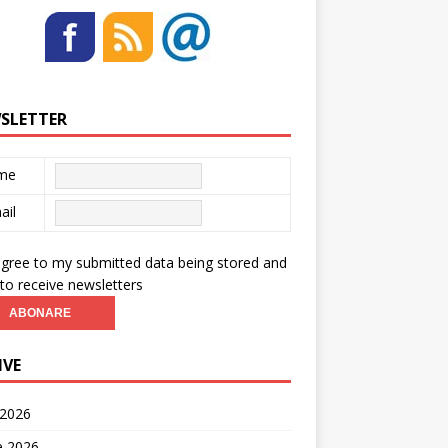
SLETTER
me
ail
agree to my submitted data being stored and
to receive newsletters
IVE
 2026
ie 2026