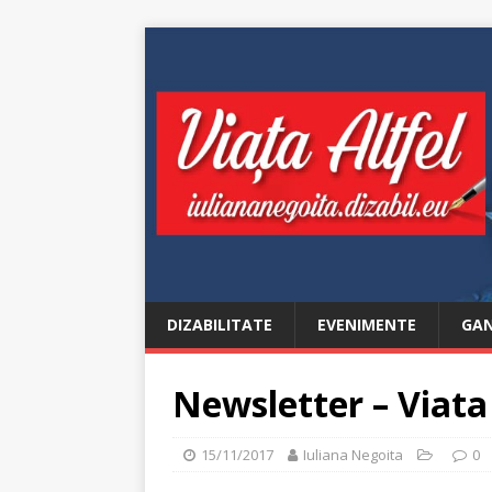
DIZABILITATE
EVENIMENTE
GAN
Newsletter – Viata 
15/11/2017
Iuliana Negoita
0