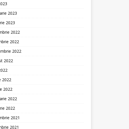
2023
arie 2023
rie 2023
mbrie 2022
mbrie 2022
embrie 2022
st 2022
 2022
ie 2022
ie 2022
arie 2022
rie 2022
mbrie 2021
mbrie 2021