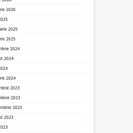
rie 2026
 2025
arie 2025
rie 2025
mbrie 2024
st 2024
2024
rie 2024
mbrie 2023
mbrie 2023
embrie 2023
st 2023
 2023