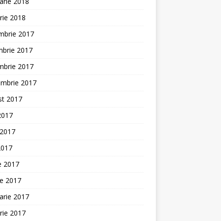
arie 2018
rie 2018
mbrie 2017
mbrie 2017
mbrie 2017
embrie 2017
st 2017
 2017
 2017
2017
ie 2017
ie 2017
arie 2017
rie 2017