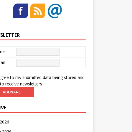
SLETTER
me
ail
agree to my submitted data being stored and
to receive newsletters
IVE
 2026
ie 2026