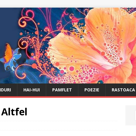
DURI
HAI-HUI
PAMFLET
POEZIE
RASTOACA
Altfel