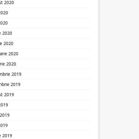
st 2020
 2020
2020
ie 2020
ie 2020
arie 2020
rie 2020
mbrie 2019
mbrie 2019
st 2019
 2019
 2019
2019
ie 2019