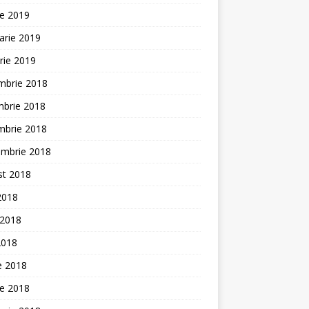
ie 2019
arie 2019
rie 2019
mbrie 2018
mbrie 2018
mbrie 2018
embrie 2018
st 2018
 2018
 2018
2018
ie 2018
ie 2018