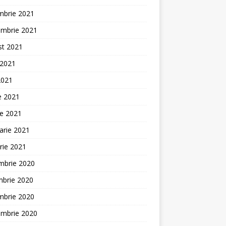
mbrie 2021
embrie 2021
st 2021
 2021
2021
ie 2021
ie 2021
arie 2021
rie 2021
mbrie 2020
mbrie 2020
mbrie 2020
embrie 2020