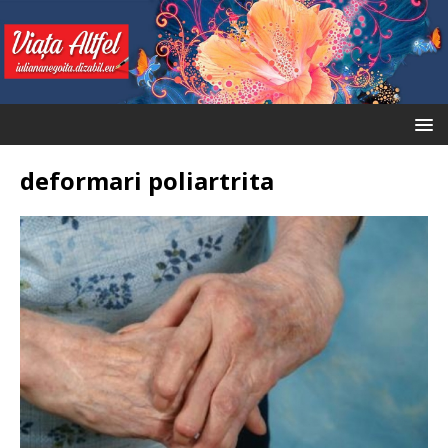
deformari poliartrita