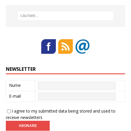
k
NEWSLETTER
Nume
E-mail
I agree to my submitted data being stored and used to
receive newsletters