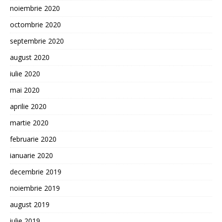
noiembrie 2020
octombrie 2020
septembrie 2020
august 2020
iulie 2020
mai 2020
aprilie 2020
martie 2020
februarie 2020
ianuarie 2020
decembrie 2019
noiembrie 2019
august 2019
iulie 2019