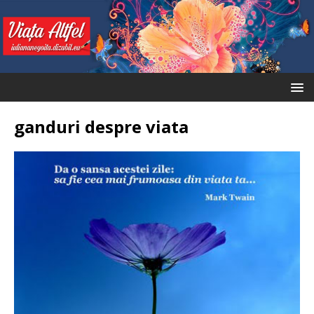
ganduri despre viata