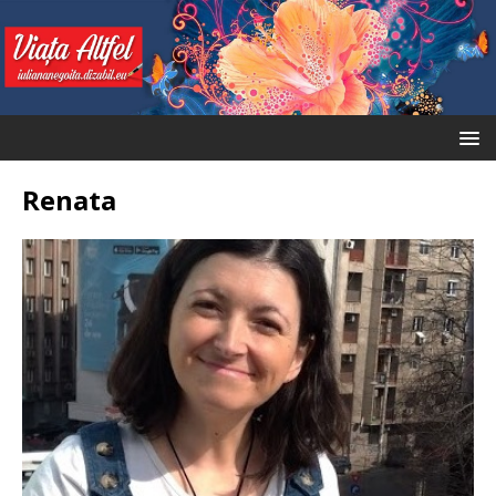
Renata