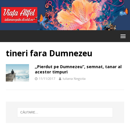
tineri fara Dumnezeu
,,Pierdut pe Dumnezeu”, semnat, tanar al
acestor timpuri
11/11/2017
Iuliana Negoita