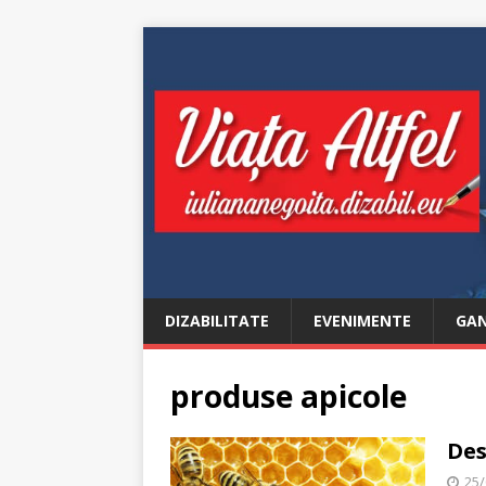
DIZABILITATE
EVENIMENTE
GAN
produse apicole
Des
25/