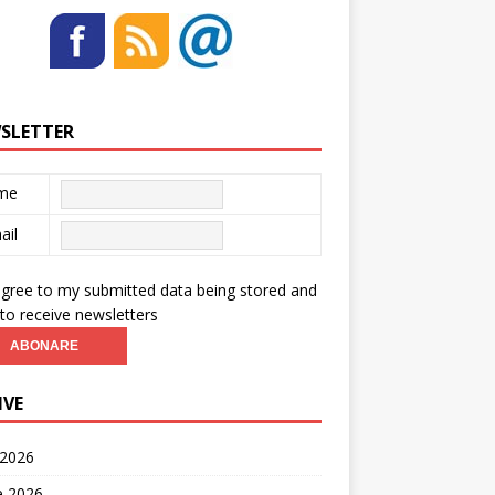
SLETTER
me
ail
agree to my submitted data being stored and
to receive newsletters
IVE
 2026
ie 2026