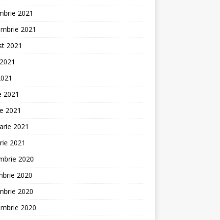
mbrie 2021
embrie 2021
st 2021
 2021
2021
ie 2021
ie 2021
arie 2021
rie 2021
mbrie 2020
mbrie 2020
mbrie 2020
embrie 2020