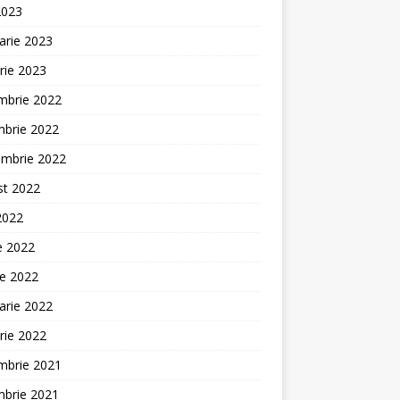
2023
arie 2023
rie 2023
mbrie 2022
mbrie 2022
embrie 2022
st 2022
 2022
ie 2022
ie 2022
arie 2022
rie 2022
mbrie 2021
mbrie 2021