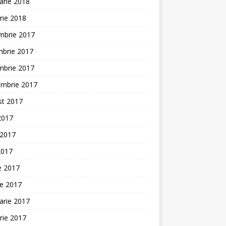
arie 2018
rie 2018
mbrie 2017
mbrie 2017
mbrie 2017
embrie 2017
st 2017
 2017
 2017
2017
ie 2017
ie 2017
arie 2017
rie 2017