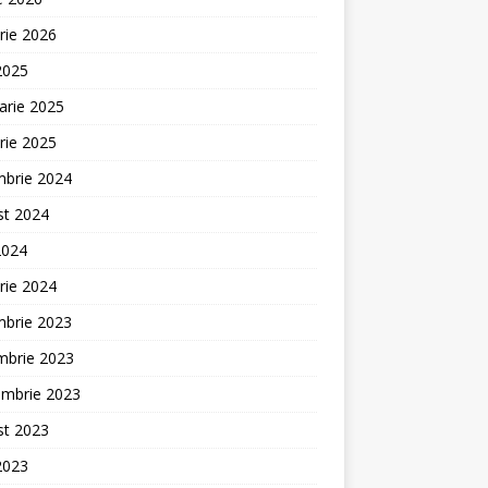
rie 2026
 2025
arie 2025
rie 2025
mbrie 2024
st 2024
2024
rie 2024
mbrie 2023
mbrie 2023
embrie 2023
st 2023
 2023