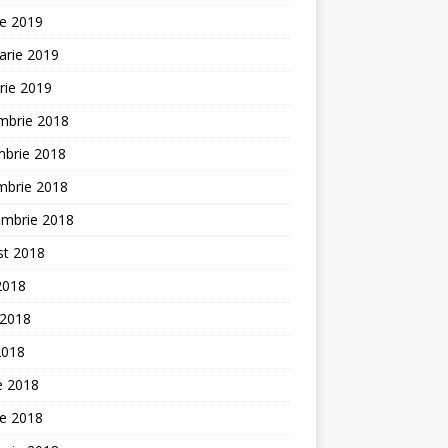
ie 2019
arie 2019
rie 2019
mbrie 2018
mbrie 2018
mbrie 2018
embrie 2018
st 2018
 2018
 2018
2018
ie 2018
ie 2018