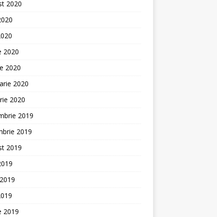
st 2020
 2020
2020
ie 2020
ie 2020
arie 2020
rie 2020
mbrie 2019
mbrie 2019
st 2019
 2019
 2019
2019
ie 2019