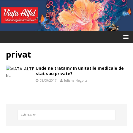
privat
Unde ne tratam? In unitatile medicale de
stat sau private?
08/09/2017
Iuliana Negoita