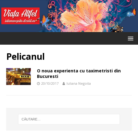
Pelicanul
O noua experienta cu taximetristi din
Bucuresti
20/10/2017
Iuliana Negoita