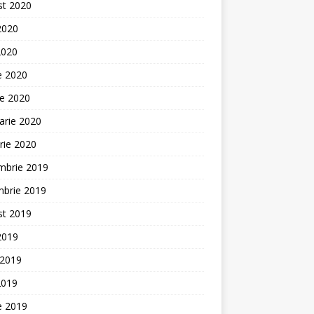
st 2020
 2020
2020
ie 2020
ie 2020
arie 2020
rie 2020
mbrie 2019
mbrie 2019
st 2019
 2019
 2019
2019
ie 2019