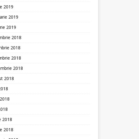
ie 2019
arie 2019
rie 2019
mbrie 2018
mbrie 2018
mbrie 2018
embrie 2018
st 2018
 2018
 2018
2018
ie 2018
ie 2018