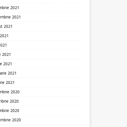
mbrie 2021
embrie 2021
st 2021
 2021
2021
ie 2021
ie 2021
arie 2021
rie 2021
mbrie 2020
mbrie 2020
mbrie 2020
embrie 2020