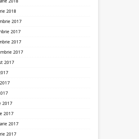
arie 2018
rie 2018
mbrie 2017
mbrie 2017
mbrie 2017
embrie 2017
st 2017
 2017
 2017
2017
ie 2017
ie 2017
arie 2017
rie 2017