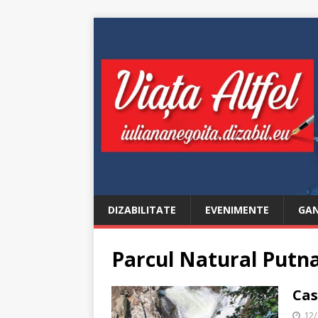
DIZABILITATE
EVENIMENTE
GAN
Parcul Natural Putn
Cas
12/