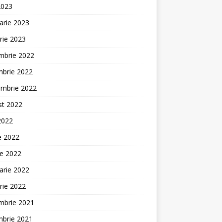
2023
arie 2023
rie 2023
mbrie 2022
mbrie 2022
embrie 2022
st 2022
 2022
ie 2022
ie 2022
arie 2022
rie 2022
mbrie 2021
mbrie 2021