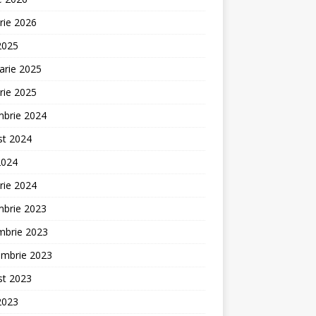
rie 2026
 2025
arie 2025
rie 2025
mbrie 2024
st 2024
2024
rie 2024
mbrie 2023
mbrie 2023
embrie 2023
st 2023
 2023