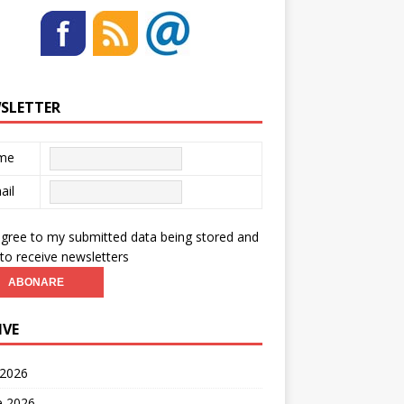
SLETTER
me
ail
agree to my submitted data being stored and
to receive newsletters
IVE
 2026
ie 2026