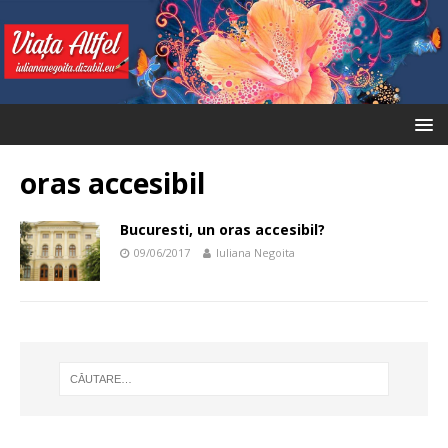
oras accesibil
Bucuresti, un oras accesibil?
09/06/2017
Iuliana Negoita