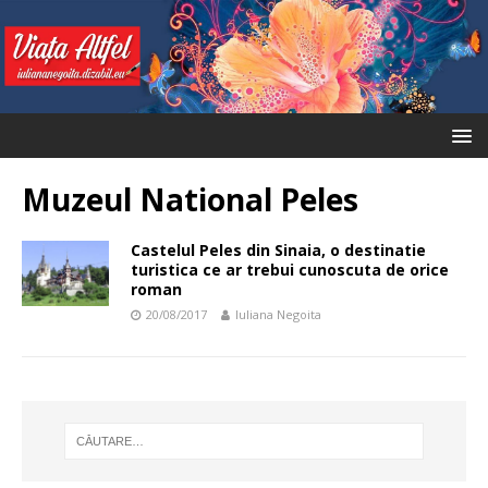
Muzeul National Peles
Castelul Peles din Sinaia, o destinatie
turistica ce ar trebui cunoscuta de orice
roman
20/08/2017
Iuliana Negoita