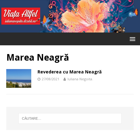
Marea Neagră
Revederea cu Marea Neagră
27/08/2021
Iuliana Negoita.