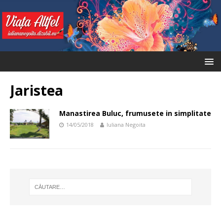
Jaristea
Manastirea Buluc, frumusete in simplitate
14/05/2018
Iuliana Negoita