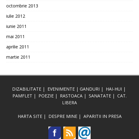
octombrie 2013
iulie 2012
iunie 2011
mai 2011
aprilie 2011
martie 2011
DIZABILITATE
|
EVENIMENTE
|
GANDURI
|
HAI-HUI
|
PAMFLET
|
POEZIE
|
RASTOACA
|
SANATATE
|
CAT.
LIBERA
HARTA SITE
|
DESPRE MINE
|
APARITII IN PRESA