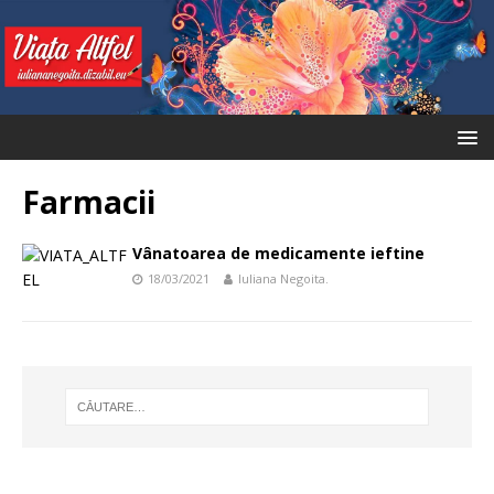
Farmacii
Vânatoarea de medicamente ieftine
18/03/2021
Iuliana Negoita.