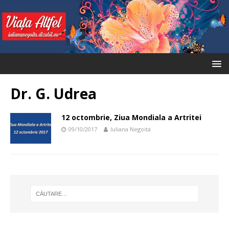
Dr. G. Udrea
12 octombrie, Ziua Mondiala a Artritei
09/10/2017
Iuliana Negoita