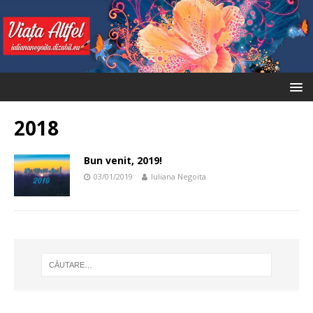
2018
Bun venit, 2019!
03/01/2019
Iuliana Negoita