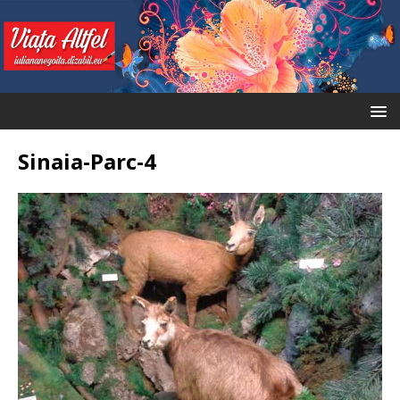
Sinaia-Parc-4