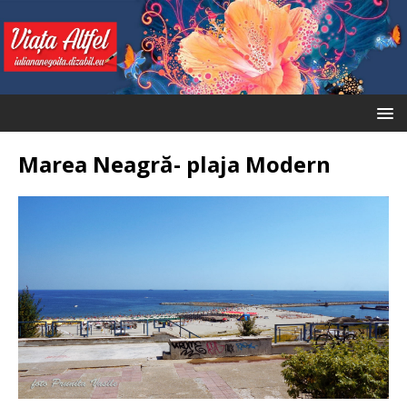
Marea Neagră- plaja Modern