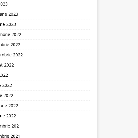
2023
arie 2023
rie 2023
mbrie 2022
mbrie 2022
embrie 2022
st 2022
 2022
ie 2022
ie 2022
arie 2022
rie 2022
mbrie 2021
mbrie 2021