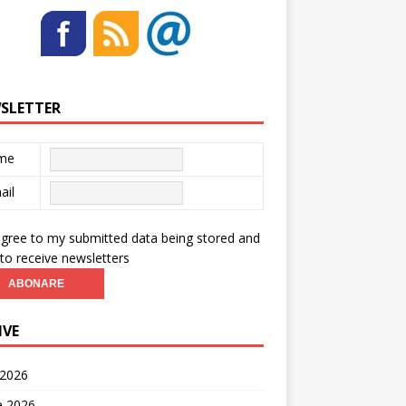
SLETTER
me
ail
agree to my submitted data being stored and
to receive newsletters
IVE
 2026
ie 2026