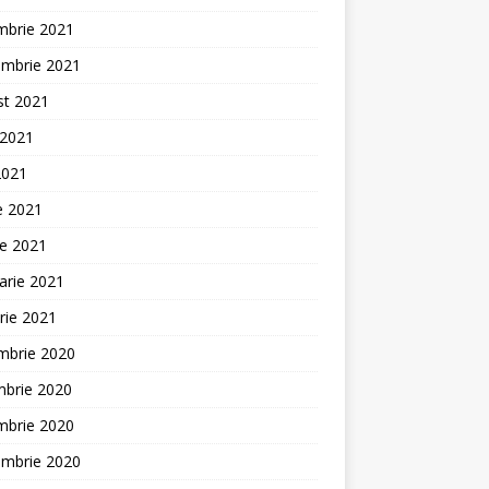
mbrie 2021
embrie 2021
st 2021
 2021
2021
ie 2021
ie 2021
arie 2021
rie 2021
mbrie 2020
mbrie 2020
mbrie 2020
embrie 2020