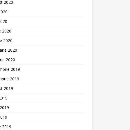
st 2020
 2020
2020
ie 2020
ie 2020
arie 2020
rie 2020
mbrie 2019
mbrie 2019
st 2019
 2019
 2019
2019
ie 2019