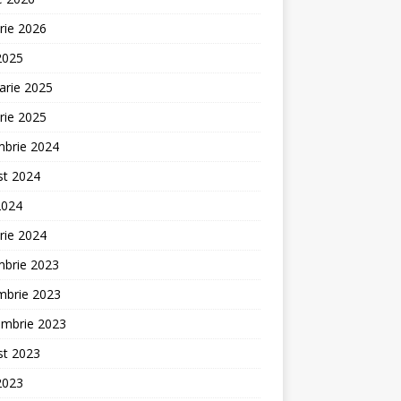
rie 2026
 2025
arie 2025
rie 2025
mbrie 2024
st 2024
2024
rie 2024
mbrie 2023
mbrie 2023
embrie 2023
st 2023
 2023