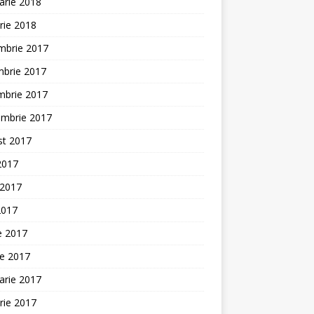
arie 2018
rie 2018
mbrie 2017
mbrie 2017
mbrie 2017
embrie 2017
st 2017
 2017
 2017
2017
ie 2017
ie 2017
arie 2017
rie 2017