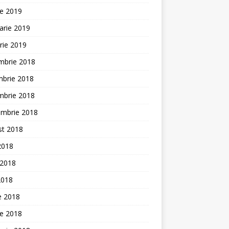
ie 2019
arie 2019
rie 2019
mbrie 2018
mbrie 2018
mbrie 2018
embrie 2018
st 2018
 2018
 2018
2018
ie 2018
ie 2018