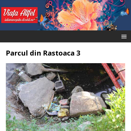
Parcul din Rastoaca 3