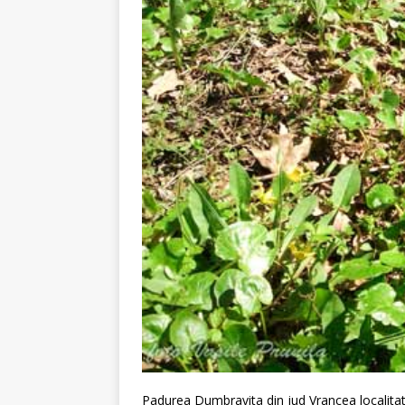
Padurea Dumbravita din jud Vrancea localita