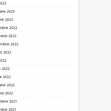
2023
arie 2023
rie 2023
mbrie 2022
mbrie 2022
embrie 2022
st 2022
 2022
ie 2022
ie 2022
arie 2022
rie 2022
mbrie 2021
mbrie 2021