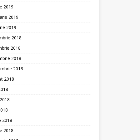
ie 2019
arie 2019
rie 2019
mbrie 2018
mbrie 2018
mbrie 2018
embrie 2018
st 2018
 2018
 2018
2018
ie 2018
ie 2018