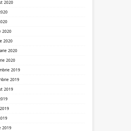
st 2020
 2020
2020
ie 2020
ie 2020
arie 2020
rie 2020
mbrie 2019
mbrie 2019
st 2019
 2019
 2019
2019
ie 2019