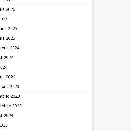
rie 2026
 2025
arie 2025
rie 2025
mbrie 2024
st 2024
2024
rie 2024
mbrie 2023
mbrie 2023
embrie 2023
st 2023
 2023