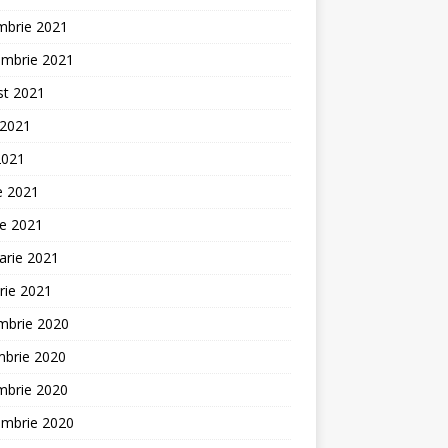
mbrie 2021
embrie 2021
st 2021
 2021
2021
ie 2021
ie 2021
arie 2021
rie 2021
mbrie 2020
mbrie 2020
mbrie 2020
embrie 2020