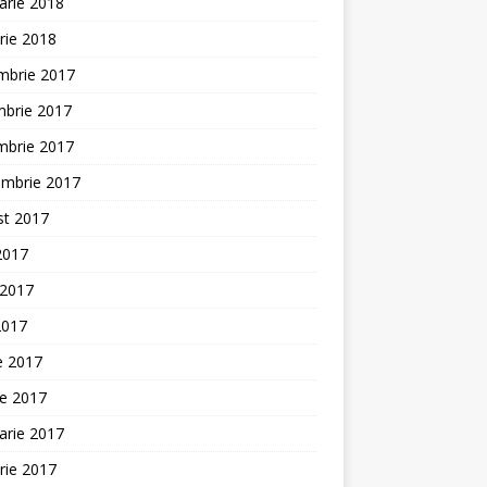
arie 2018
rie 2018
mbrie 2017
mbrie 2017
mbrie 2017
embrie 2017
st 2017
 2017
 2017
2017
ie 2017
ie 2017
arie 2017
rie 2017