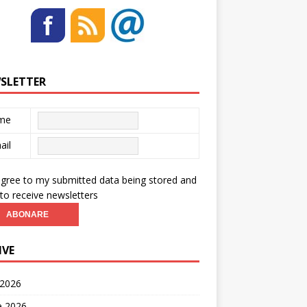
SLETTER
me
ail
agree to my submitted data being stored and
to receive newsletters
IVE
 2026
ie 2026