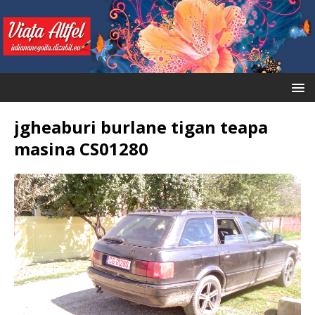
jgheaburi burlane tigan teapa
masina CS01280