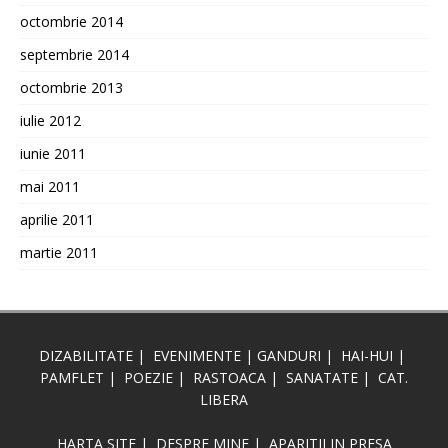
octombrie 2014
septembrie 2014
octombrie 2013
iulie 2012
iunie 2011
mai 2011
aprilie 2011
martie 2011
DIZABILITATE
|
EVENIMENTE
|
GANDURI
|
HAI-HUI
|
PAMFLET
|
POEZIE
|
RASTOACA
|
SANATATE
|
CAT.
LIBERA
HARTA SITE
|
DESPRE MINE
|
APARITII IN PRESA