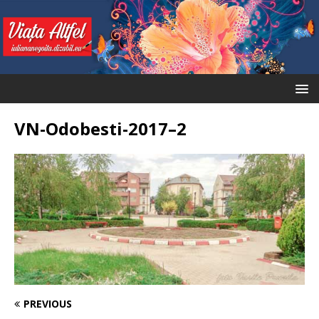
VN-Odobesti-2017–2
PREVIOUS