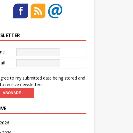
SLETTER
me
ail
agree to my submitted data being stored and
to receive newsletters
IVE
 2026
ie 2026