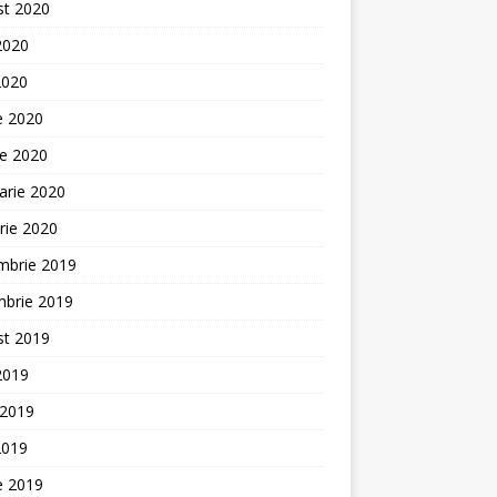
st 2020
 2020
2020
ie 2020
ie 2020
arie 2020
rie 2020
mbrie 2019
mbrie 2019
st 2019
 2019
 2019
2019
ie 2019