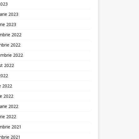
2023
arie 2023
rie 2023
mbrie 2022
mbrie 2022
embrie 2022
st 2022
 2022
ie 2022
ie 2022
arie 2022
rie 2022
mbrie 2021
mbrie 2021