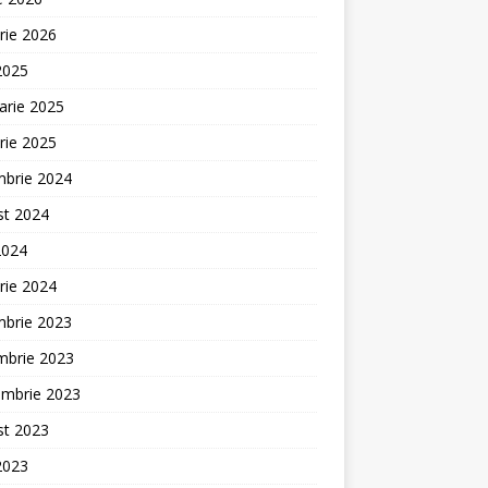
rie 2026
 2025
arie 2025
rie 2025
mbrie 2024
st 2024
2024
rie 2024
mbrie 2023
mbrie 2023
embrie 2023
st 2023
 2023