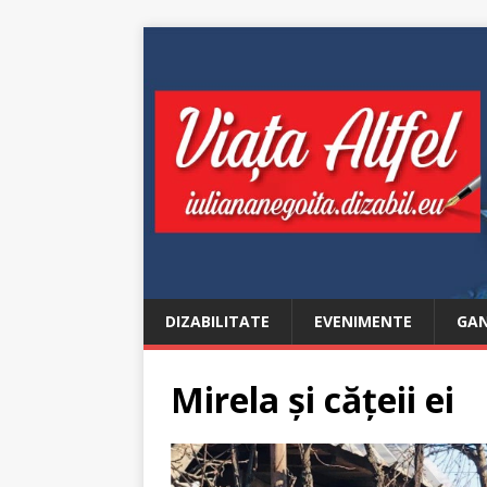
DIZABILITATE
EVENIMENTE
GAN
Mirela și cățeii ei