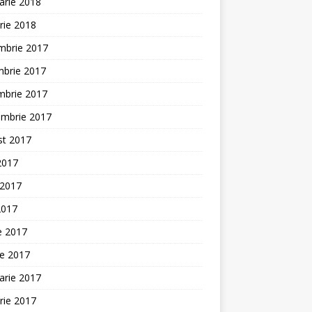
arie 2018
rie 2018
mbrie 2017
mbrie 2017
mbrie 2017
embrie 2017
st 2017
 2017
 2017
2017
ie 2017
ie 2017
arie 2017
rie 2017