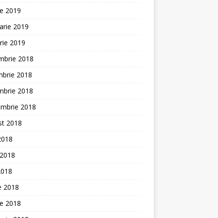
ie 2019
arie 2019
rie 2019
mbrie 2018
mbrie 2018
mbrie 2018
embrie 2018
st 2018
 2018
 2018
2018
ie 2018
ie 2018