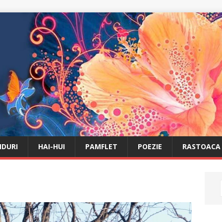
DURI
HAI-HUI
PAMFLET
POEZIE
RASTOACA