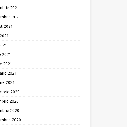
mbrie 2021
embrie 2021
st 2021
 2021
2021
ie 2021
ie 2021
arie 2021
rie 2021
mbrie 2020
mbrie 2020
mbrie 2020
embrie 2020