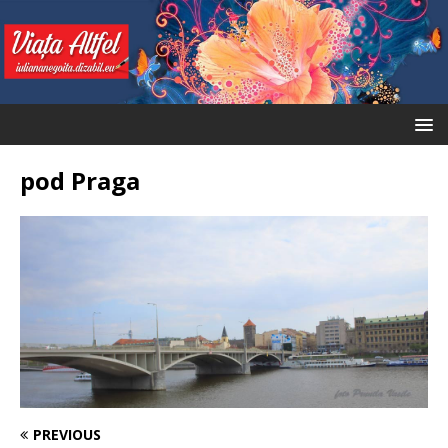
pod Praga
PREVIOUS